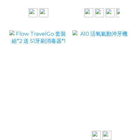
NT$3,618
NT$2,280
Flow TravelGo 套裝
A10 活氧氣動沖牙機
組*2 送 S1牙刷消毒器
NT$3,290
NT$5,188
*1
NT$3,990