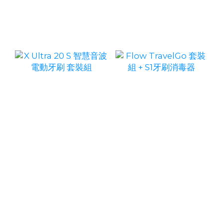
X Ultra 20 S 智慧音波
Flow TravelGo 套裝
電動牙刷 套裝組
組 + S1牙刷消毒器
NT$3,990
NT$3,189