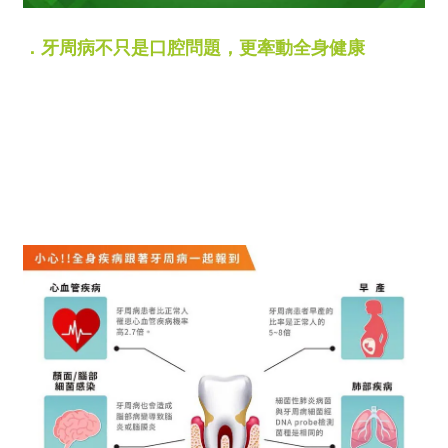
．牙周病不只是口腔問題，更牽動全身健康
根據研究，牙周病患者不只口腔健康受到影響
罹患心血管疾病的機率也高出正常人 2.7 倍
孕婦早產機率高出 5 到 8 倍
更會相互影響糖尿病病情
引發肺部或腦部感染
絕對是不得不重視的健康警訊