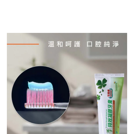
四季 Seasons 獨創特效凝膠質地
為你帶來前所未有、如 SPA 般的極致潔齒體驗
尤其是有牙周病困擾的患者
四季牙膠的三效主成分更適合清潔護理