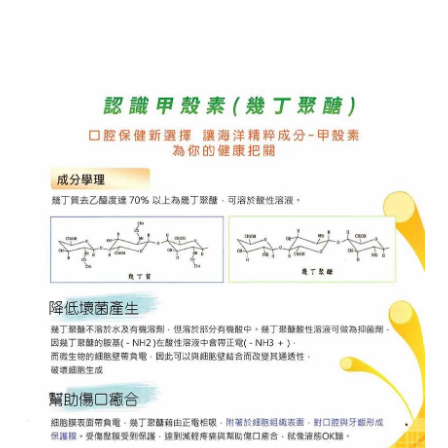
成為天然溫和的研磨劑，清潔效果佳不傷牙齒
還能吸附並分解食物產生的硫化物
真正從源頭消除惱人口臭