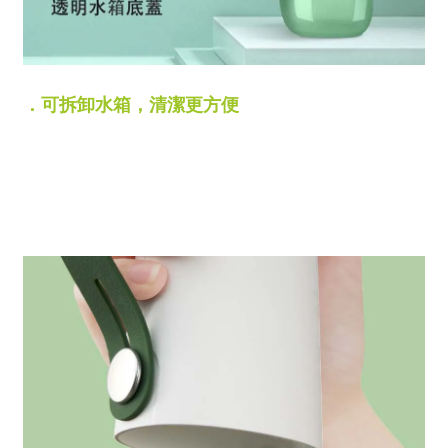
．可拆卸水箱，清潔更方便
200ml水箱可以輕鬆拆卸
大口徑設計讓清洗與擦拭十分方便
避免水箱內部因長期使用的發霉問題
確保每次注水都乾淨衛生